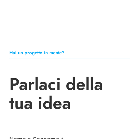
You can navigate between different rooms
and places as well.
Hai un progetto in mente?
Parlaci della
tua idea